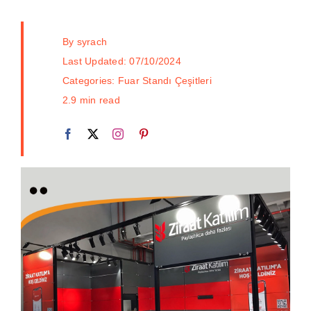
By
syrach
Last Updated: 07/10/2024
Categories:
Fuar Standı Çeşitleri
2.9 min read