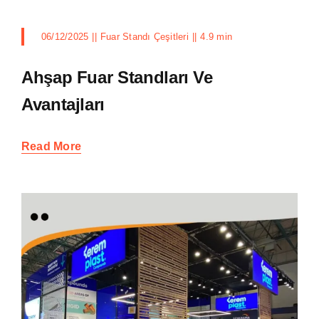
06/12/2025
||
Fuar Standı Çeşitleri
||
4.9 min
Ahşap Fuar Standları Ve
Avantajları
Read More