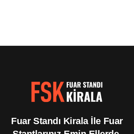
Fuar Standı Kirala İle Fuar
Stantlarınız Emin Ellerde.