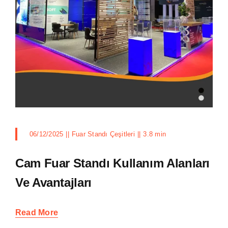
06/12/2025
||
Fuar Standı Çeşitleri
||
3.8 min
Cam Fuar Standı Kullanım Alanları
Ve Avantajları
Read More