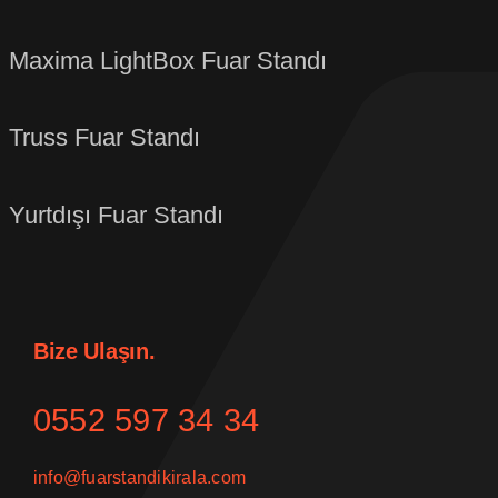
Maxima LightBox Fuar Standı
Truss Fuar Standı
Yurtdışı Fuar Standı
Bize Ulaşın.
0552 597 34 34
info@fuarstandikirala.com