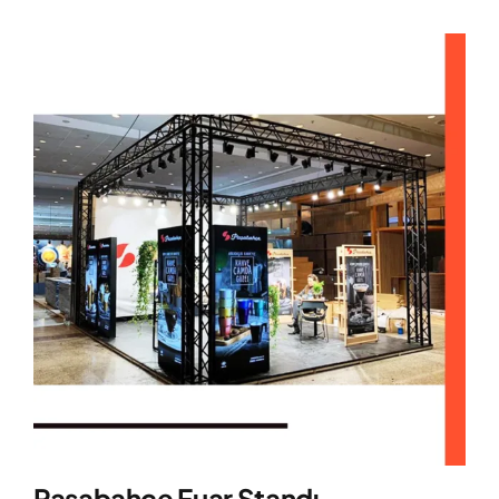
Paşabahçe Fuar Standı