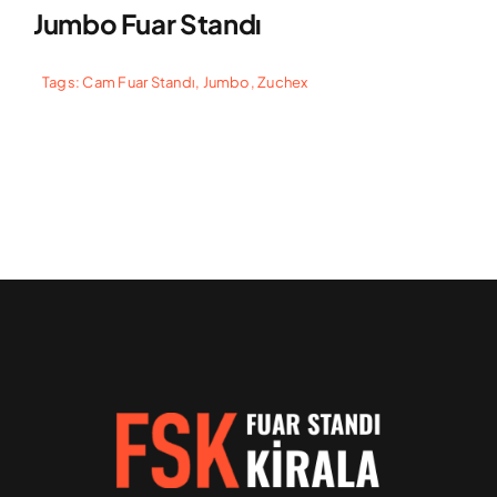
Jumbo Fuar Standı
Tags:
Cam Fuar Standı
,
Jumbo
,
Zuchex