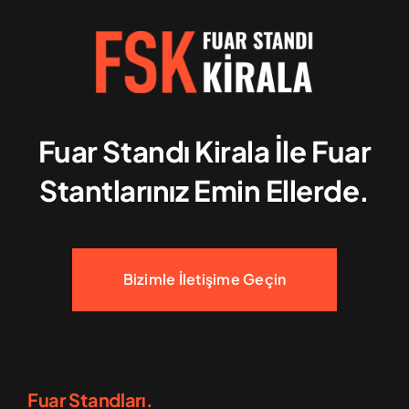
Fuar Standı Kirala İle Fuar
Stantlarınız Emin Ellerde.
Bizimle İletişime Geçin
Fuar Standları.