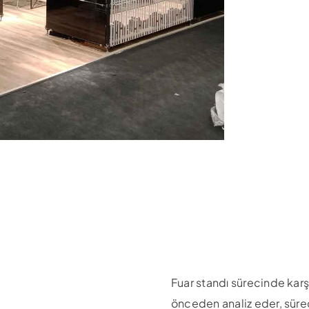
Fuar standı sürecinde karşıl
önceden analiz eder, sürec