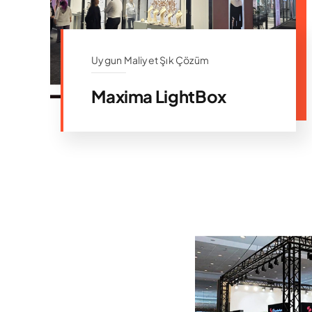
Uygun Maliyet Şık Çözüm
Maxima LightBox