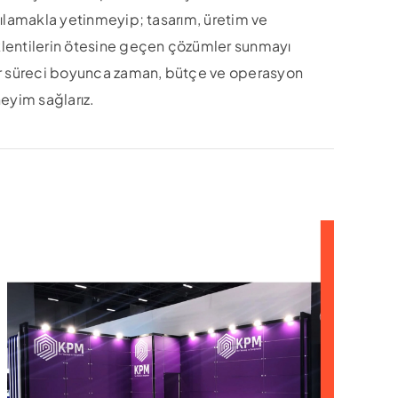
şılamakla yetinmeyip; tasarım, üretim ve
lentilerin ötesine geçen çözümler sunmayı
ar süreci boyunca zaman, bütçe ve operasyon
eyim sağlarız.