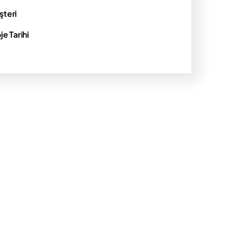
şteri
je Tarihi