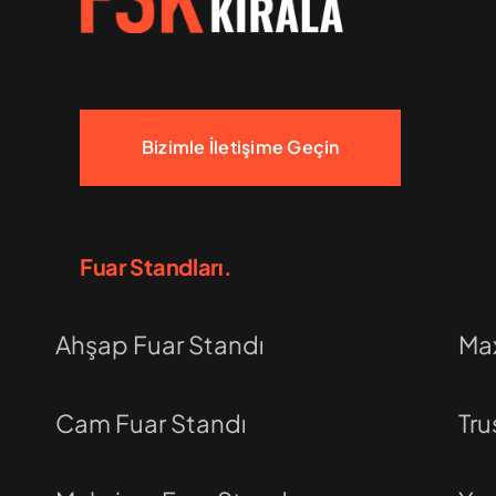
Bizimle İletişime Geçin
Fuar Standları.
Ahşap Fuar Standı
Max
Cam Fuar Standı
Tru