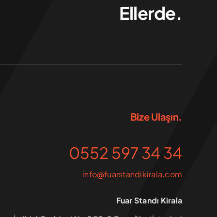
Ellerde.
Bize Ulaşın.
0552 597 34 34
info@fuarstandikirala.com
Fuar Standı Kirala