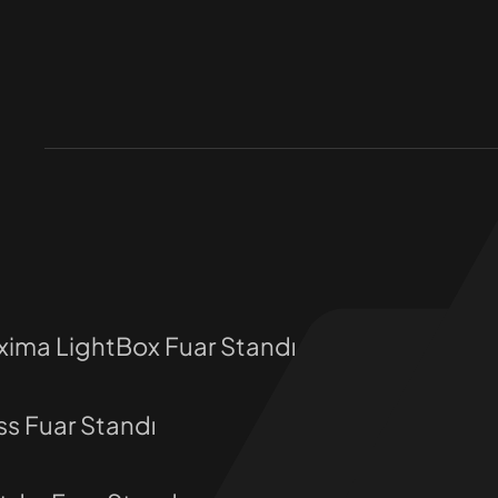
ima LightBox Fuar Standı
ss Fuar Standı