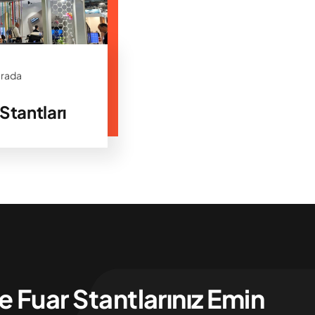
Orada
 Stantları
le Fuar Stantlarınız Emin