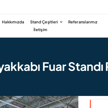
Hakkımızda
Stand Çeşitleri
Referanslarımız
İletişim
akkabı Fuar Standı P