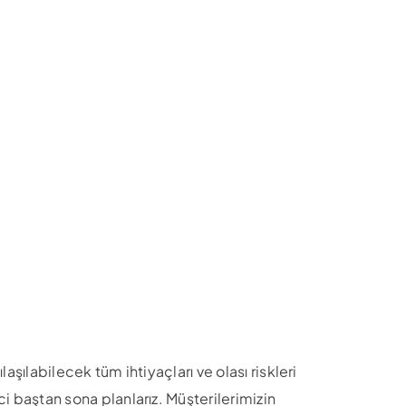
aşılabilecek tüm ihtiyaçları ve olası riskleri
i baştan sona planlarız. Müşterilerimizin