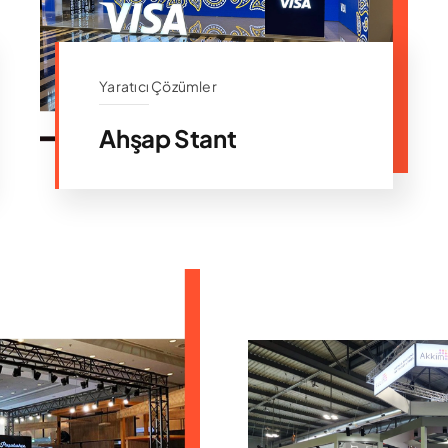
Yaratıcı Çözümler
Ahşap Stant