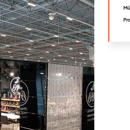
Mü
Pro