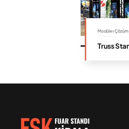
Modüler Çözüm
Truss Sta