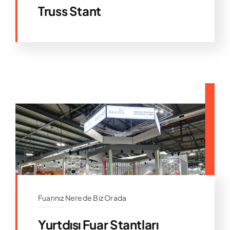
Truss Stant
Fuarınız Nerede Biz Orada
Yurtdışı Fuar Stantları