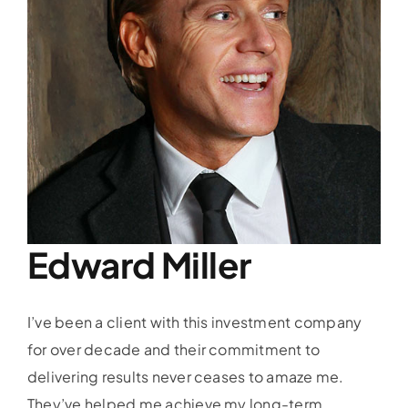
Edward Miller
I’ve been a client with this investment company
for over decade and their commitment to
delivering results never ceases to amaze me.
They’ve helped me achieve my long-term